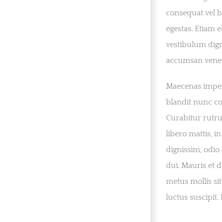
consequat vel b
egestas. Etiam e
vestibulum dign
accumsan venena
Maecenas imper
blandit nunc co
Curabitur rutru
libero mattis, 
dignissim, odio 
dui. Mauris et d
metus mollis sit
luctus suscipit. 