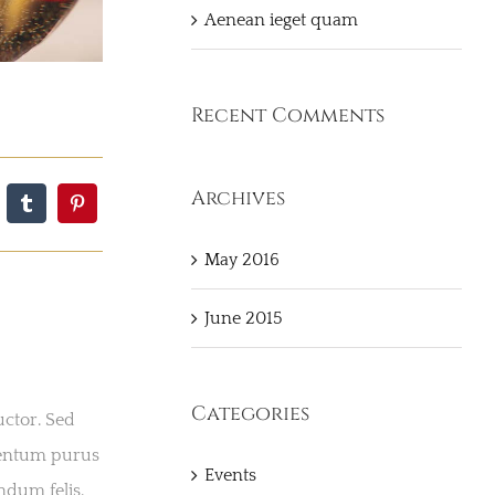
Aenean ieget quam
Recent Comments
Archives
May 2016
June 2015
Categories
uctor. Sed
mentum purus
Events
ndum felis.